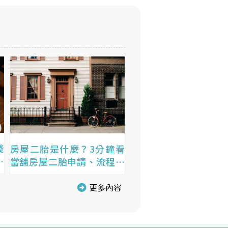
錢
房屋二胎是什麼？3分鐘看
價
當舖房屋二胎申請、流程及
貸款額度！
更多內容