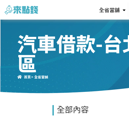
全省當舖
汽車借款-台
區
首頁
> 全省當舖
全部內容