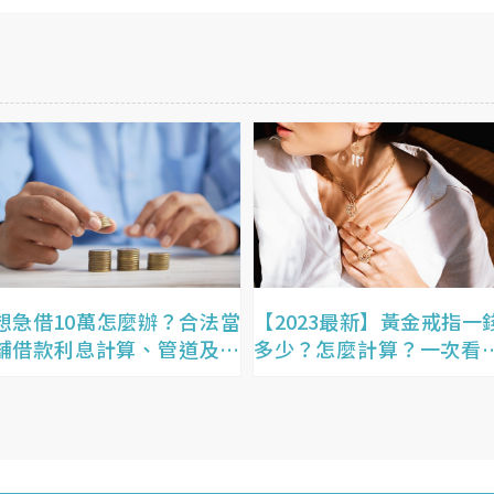
想急借10萬怎麼辦？合法當
【2023最新】黃金戒指一
舖借款利息計算、管道及風
多少？怎麼計算？一次看
險一次看！
格&換算規則