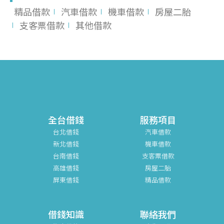
精品借款
汽車借款
機車借款
房屋二胎
支客票借款
其他借款
全台借錢
服務項目
台北借錢
汽車借款
新北借錢
機車借款
台南借錢
支客票借款
高雄借錢
房屋二胎
屏東借錢
精品借款
借錢知識
聯絡我們