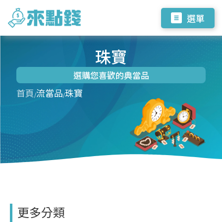
選單
珠寶
選購您喜歡的典當品
首頁
流當品
珠寶
/
/
更多分類