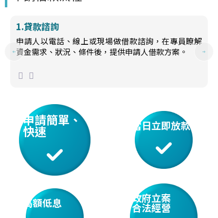
1.貸款諮詢
申請人以電話、線上或現場做借款諮詢，在專員瞭解
資金需求、狀況、條件後，提供申請人借款方案。
申請簡單、
當日立即放款
快速
政府立案
高額低息
合法經營