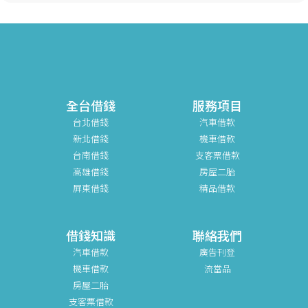
全台借錢
服務項目
台北借錢
汽車借款
新北借錢
機車借款
台南借錢
支客票借款
高雄借錢
房屋二胎
屏東借錢
精品借款
借錢知識
聯絡我們
汽車借款
廣告刊登
機車借款
流當品
房屋二胎
支客票借款