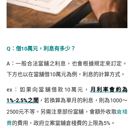
Q：借10萬元，利息有多少？
A：一般合法當舖之利息，也會根據規定來訂定。
下方也以在當舖借10萬元為例，利息的計算方式。
ex：如果向當舖借款10萬元，
月利率會約為
1%-2.5%之間
，若換算為單月的利息，則為1000～
倉棧
2500元不等。另需注意部份當舖，會額外收取
費
的費用，政府立案當舖倉棧費的上限為5%。