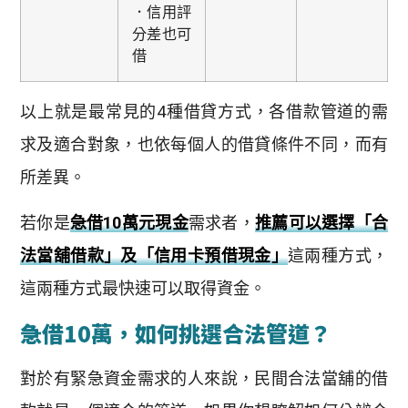
．信用評
分差也可
借
以上就是最常見的4種借貸方式，各借款管道的需
求及適合對象，也依每個人的借貸條件不同，而有
所差異。
若你是
急借10萬元現金
需求者，
推薦可以選擇「合
法當舖借款」及「信用卡預借現金」
這兩種方式，
這兩種方式最快速可以取得資金。
急借10萬，如何挑選合法管道？
對於有緊急資金需求的人來說，民間合法當舖的借