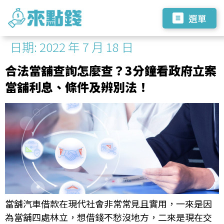
選單
日期:
2022 年 7 月 18 日
合法當舖查詢怎麼查？3分鐘看政府立案
當舖利息、條件及辨別法！
當舖汽車借款在現代社會非常常見且實用，一來是因
為當舖四處林立，想借錢不愁沒地方，二來是現在交