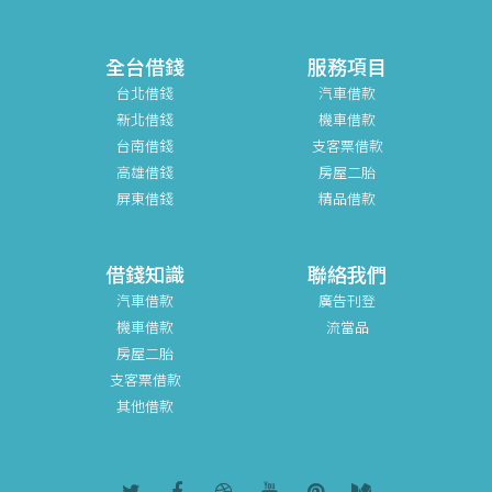
全台借錢
服務項目
台北借錢
汽車借款
新北借錢
機車借款
台南借錢
支客票借款
高雄借錢
房屋二胎
屏東借錢
精品借款
借錢知識
聯絡我們
汽車借款
廣告刊登
機車借款
流當品
房屋二胎
支客票借款
其他借款