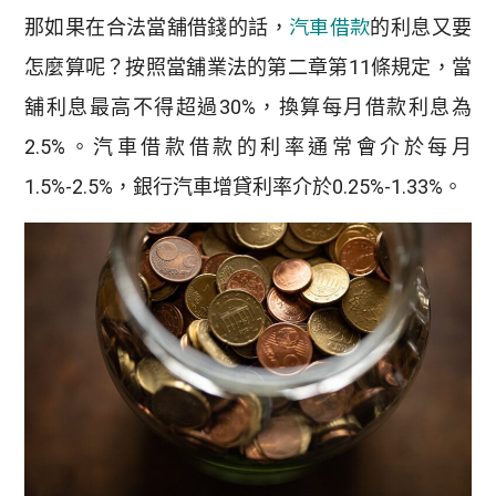
汽車借款
那如果在合法當舖借錢的話，
的利息又要
怎麼算呢？按照當舖業法的第二章第11條規定，當
舖利息最高不得超過30%，換算每月借款利息為
2.5%。汽車借款借款的利率通常會介於每月
1.5%-2.5%，銀行汽車增貸利率介於0.25%-1.33%。