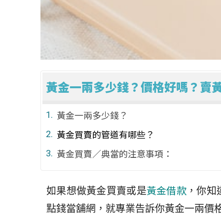
黃金一兩多少錢？價格好嗎？賣
黃金一兩多少錢？
黃金買賣的管道有哪些？
黃金買賣／典當的注意事項：
黃金借款
如果想做黃金買賣或是
，你知
點錢當舖網，就專業告訴你黃金一兩價