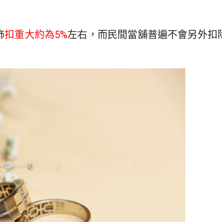
飾
扣重大約為5%
左右，而民間當舖普遍不會另外扣