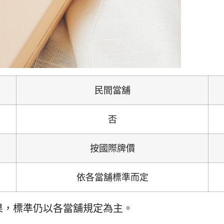
民間當舖
否
按國際牌價
依各當舖標準而定
果，標準仍以各當舖規定為主。