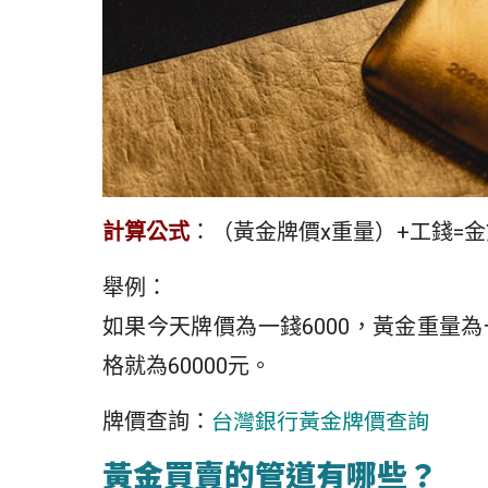
計算公式
：（黃金牌價x重量）+工錢=
舉例：
如果今天牌價為一錢6000，黃金重量為
格就為60000元。
台灣銀行黃金牌價查詢
牌價查詢：
黃金買賣的管道有哪些？