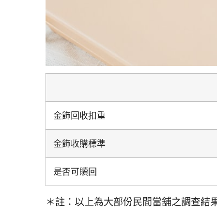
金飾回收扣重
金飾收購標準
是否可贖回
＊註：以上為大部份民間當舖之調查結