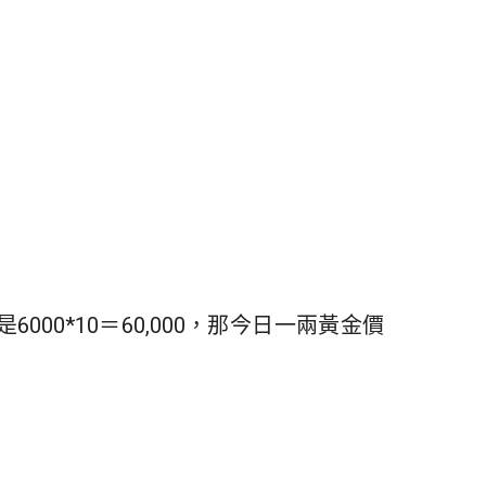
0*10＝60,000，那今日一兩黃金價