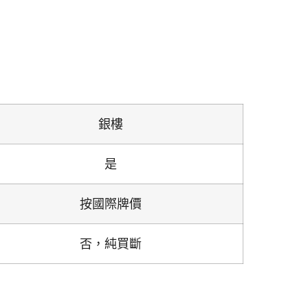
銀樓
是
按國際牌價
否，純買斷