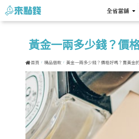
全省當舖
黃金一兩多少錢？價
首頁
精品借款
黃金一兩多少錢？價格好嗎？賣黃金
/
/