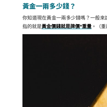
黃金一兩多少錢？
你知道現在黃金一兩多少錢嗎？一般來
指的就是
黃金價錢就是牌價*重量
。（重